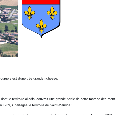
ourgois est d'une très grande richesse.
u) dont le territoire allodial couvrait une grande partie de cette marche des mo
n 1239, il partagea le territoire de Saint-Maurice :