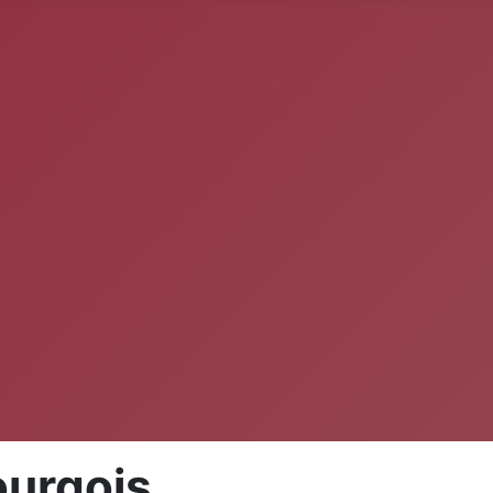
ourgois