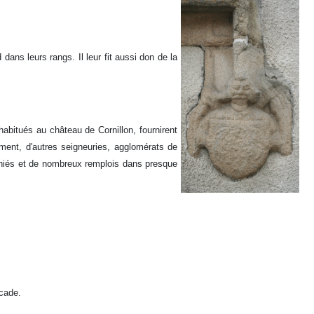
ns leurs rangs. Il leur fit aussi don de la
habitués au château de Cornillon, fournirent
ment, d'autres seigneuries, agglomérats de
aniés et de nombreux remplois dans presque
scade.