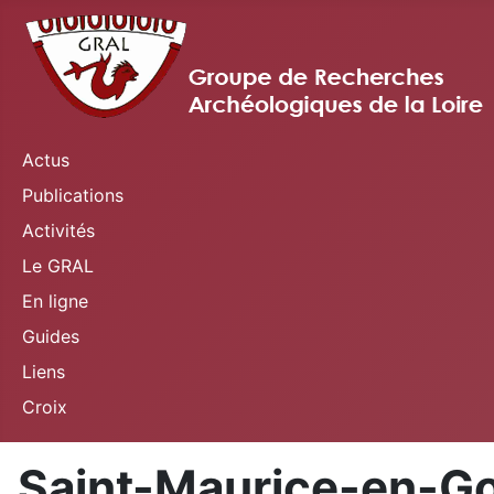
Actus
Publications
Activités
Le GRAL
En ligne
Guides
Liens
Croix
Saint-Maurice-en-G