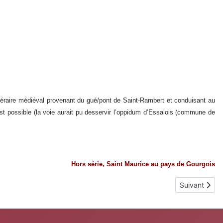
tinéraire médiéval provenant du gué/pont de Saint-Rambert et conduisant au
 est possible (la voie aurait pu desservir l’oppidum d’Essalois (commune de
Hors série, Saint Maurice au pays de Gourgois
Article suiva
Suivant