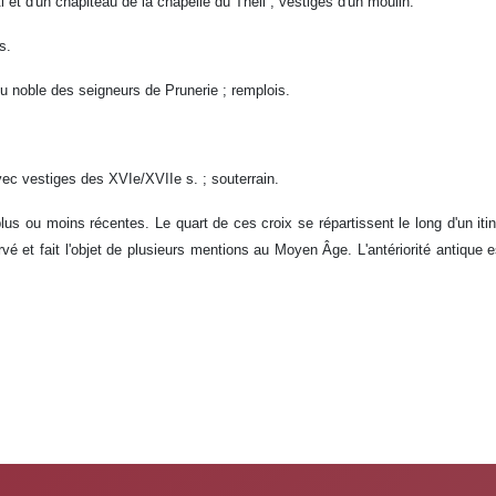
 et d'un chapiteau de la chapelle du Theil ; vestiges d'un moulin.
s.
ou noble des seigneurs de Prunerie ; remplois.
vec vestiges des XVIe/XVIIe s. ; souterrain.
 plus ou moins récentes. Le quart de ces croix se répartissent le long d'un i
ervé et fait l'objet de plusieurs mentions au Moyen Âge. L'antériorité antique