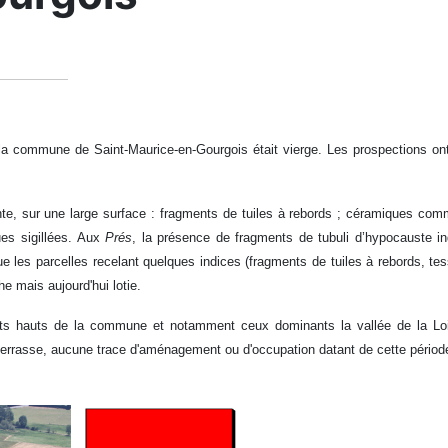
la commune de Saint-Maurice-en-Gourgois était vierge. Les prospections ont 
nte, sur une large surface : fragments de tuiles à rebords ; céramiques co
ues sigillées. Aux
Prés
, la présence de fragments de tubuli d’hypocauste in
ue les parcelles recelant quelques indices (fragments de tuiles à rebords, te
e mais aujourd'hui lotie.
oints hauts de la commune et notamment ceux dominants la vallée de la Loi
 terrasse, aucune trace d'aménagement ou d'occupation datant de cette période