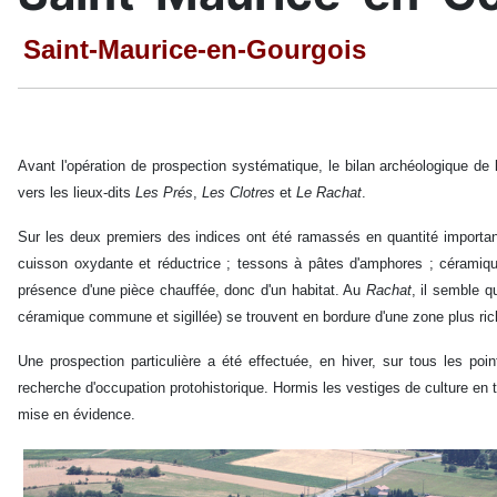
Saint-Maurice-en-Gourgois
Avant l'opération de prospection systématique, le bilan archéologique de 
vers les lieux-dits
Les Prés
,
Les Clotres
et
Le Rachat
.
Sur les deux premiers des indices ont été ramassés en quantité importa
cuisson oxydante et réductrice ; tessons à pâtes d'amphores ; céramiq
présence d'une pièce chauffée, donc d'un habitat. Au
Rachat
, il semble q
céramique commune et sigillée) se trouvent en bordure d'une zone plus rich
Une prospection particulière a été effectuée, en hiver, sur tous les p
recherche d'occupation protohistorique. Hormis les vestiges de culture en
mise en évidence.