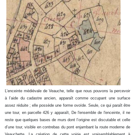
L’enceinte médiévale de Veauche, telle que nous pouvons la percevoir
à l’aide du cadastre ancien, apparaît comme occupant une surface
assez réduite ; elle possède une forme ovoïde. Seule, ce qui paraît être
une tour, en parcelle 426 y apparaît, De l'ensemble de l'enceinte, il ne
reste que quelques bases de murs dont l’origine est discutable et celle
d’une tour, visible en contrebas du pont enjambant la route moderne de
Veauchette. La création de cette voirie est vraisemblablement à