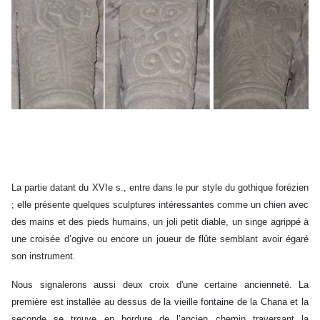
La partie datant du XVIe s., entre dans le pur style du gothique forézien
; elle présente quelques sculptures intéressantes comme un chien avec
des mains et des pieds humains, un joli petit diable, un singe agrippé à
une croisée d’ogive ou encore un joueur de flûte semblant avoir égaré
son instrument.
Nous signalerons aussi deux croix d'une certaine ancienneté. La
première est installée au dessus de la vieille fontaine de la Chana et la
seconde se trouve en bordure de l’ancien chemin traversant la