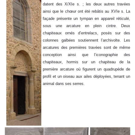
datent des X/XIe s. ; les deux autres travées
ainsi que le chœur ont été rebâtis au XVIe s. La
façade présente un tympan en appareil réticulé,
sous une arcature en plein cintre. Deux
chapiteaux ornés d’entrelacs, posés sur des
colonnes galbées soutiennent l’archivolte. Les
arcatures des premières travées sont de même
conception ainsi que l’iconographie des
chapiteaux, hormis sur un chapiteau de la
première arcature où figurent un quadrupède de
profil et un oiseau aux ailes déployées, tenant un
animal dans ses serres.