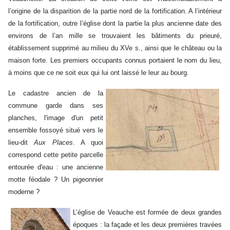
l’origine de la disparition de la partie nord de la fortification. A l’intérieur
de la fortification, outre l’église dont la partie la plus ancienne date des
environs de l’an mille se trouvaient les bâtiments du prieuré,
établissement supprimé au milieu du XVe s., ainsi que le château ou la
maison forte. Les premiers occupants connus portaient le nom du lieu,
à moins que ce ne soit eux qui lui ont laissé le leur au bourg.
Le cadastre ancien de la
commune garde dans ses
planches, l'image d'un petit
ensemble fossoyé situé vers le
lieu-dit
Aux Places
. A quoi
correspond cette petite parcelle
entourée d'eau : une ancienne
motte féodale ? Un pigeonnier
moderne ?
L’église de Veauche est formée de deux grandes
époques : la façade et les deux premières travées