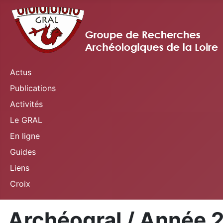
Actus
Publications
Activités
Le GRAL
En ligne
Guides
Liens
Croix
Archéogral / Année 