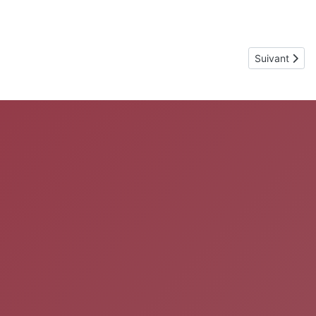
Article suiva
Suivant