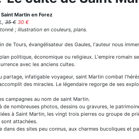
 Saint Martin en Forez
L,
35 €
30 €
onné ; illustration en couleurs, plans.
tin de Tours, évangélisateur des Gaules, l'auteur nous imme
plan politique, économique ou religieux. L'empire romain se 
currence avec les anciens cultes.
 partage, infatigable voyageur, saint Martin combat l'hérésie
t accomplit des miracles. Le légendaire regorge de ses expl
es campagnes au nom de saint Martin.
 à de nombreuses photos, dessins ou gravures, le patrimoin
es à Saint Martin, les vingt trois pierres ou groupe de prièr
sont attachées.
e dans des sites peu connus, aux charmes bucoliques et pa