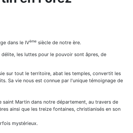
ème
rge dans le IV
siècle de notre ère.
délite, les luttes pour le pouvoir sont âpres, de
 sur tout le territoire, abat les temples, convertit les
oits. Sa vie nous est connue par l'unique témoignage de
e saint Martin dans notre département, au travers de
es ainsi que les treize fontaines, christianisés en son
rfois mystérieux.