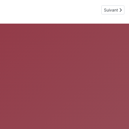
Article suivan
Suivant