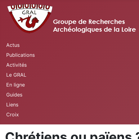
Actus
Publications
Activités
Le GRAL
En ligne
Guides
Liens
Croix
Chrétiens ou païens ?