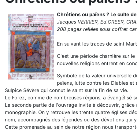
Chrétiens ou païens ? Le culte de
Jacques VERRIER, Ed.CREER, GRA
208 pages reliées sous coffret cart
En suivant les traces de saint Mar
C'est une période charnière sur le 
nouvelles religions entrent en con
Symbole de la valeur universelle du
païens, lutte contre les Diables e
Sulpice Sévère qui connut le saint sur la fin de sa vie.
Le Forez, comme de nombreuses régions, a évangélisé s
La seconde partie de l'ouvrage invite à découvrir, grâce
monographie. On y retrouve les trente quatre églises dédié
nom, accompagnés des légendes ou des dévotions qui y 
Cette promenade au sein de notre région nous transport