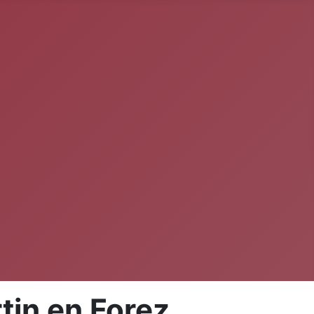
tin en Forez