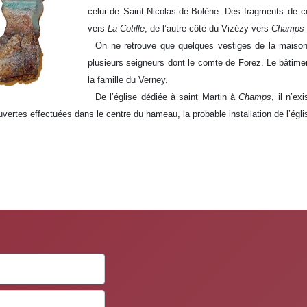
celui de Saint-Nicolas-de-Bolène. Des fragments de 
vers
La Cotille
, de l’autre côté du Vizézy vers
Champs
On ne retrouve que quelques vestiges de la maison
plusieurs seigneurs dont le comte de Forez. Le bâtime
la famille du Verney.
De l’église dédiée à saint Martin à
Champs
, il n’ex
vertes effectuées dans le centre du hameau, la probable installation de l’égl