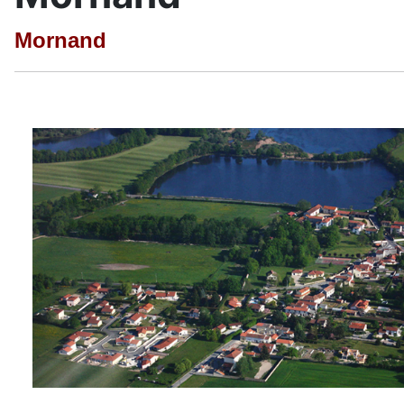
Mornand