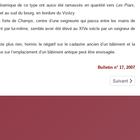
céramique de ce type ont aussi été ramassés en quantité vers
Les Piars
,
et au sud du bourg, en bordure du Vizézy.
 forte de
Champs
, centre d’une seigneurie qui passa entre les mains de
nt par lui-même, semble avoir été élevé au XIVe siècle par un seigneur de
iste plus rien, hormis le négatif sur le cadastre ancien d’un bâtiment et la
ise sur l’emplacement d’un bâtiment antique peut être envisagée.
Bulletin n° 17, 2007
Article suiva
Suivant