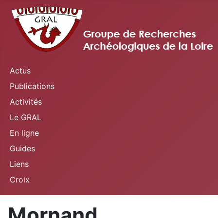
Actus
Publications
Activités
Le GRAL
En ligne
Guides
Liens
Croix
Mornand