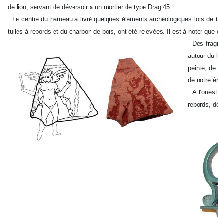
de lion, servant de déversoir à un mortier de type Drag 45.
Le centre du hameau a livré quelques éléments archéologiques lors de tr
tuiles à rebords et du charbon de bois, ont été relevées. Il est à noter qu
Des fragm
autour du l
peinte, de
de notre èr
A l’ouest
rebords, d