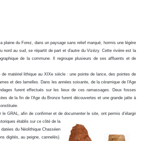
 plaine du Forez, dans un paysage sans relief marqué, hormis une légère
du nord au sud, se répartit de part et d'autre du Vizézy. Cette rivière est la
ographique de la commune. Il regroupe plusieurs de ses affluents et de
e de matériel lithique au XIXe siècle : une pointe de lance, des pointes de
 lames et des lamelles. Dans les années soixante, de la céramique de l'Age
dages furent effectués sur les lieux de ces ramassages. Deux fosses
s de la fin de l'Age du Bronze furent découvertes et une grande jatte à
onstituée.
r le GRAL, afin de confirmer et de documenter le site,
ont permis d’élargir
istoriques établis sur ce côté de la
s datées du Néolithique Chasséen
s digités, au peigne, cannelés).