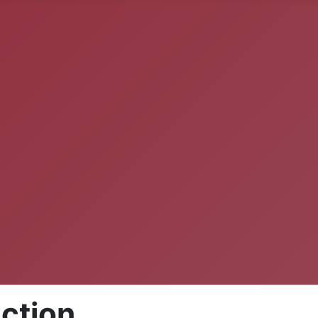
ction