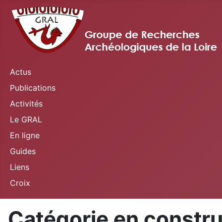
Actus
Publications
Activités
Le GRAL
En ligne
Guides
Liens
Croix
Catégorie en constru