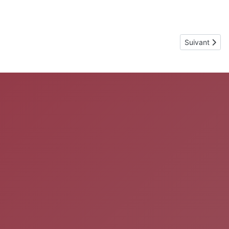
Article suivan
Suivant