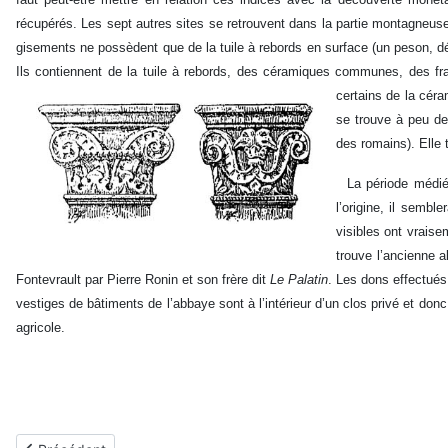
récupérés. Les sept autres sites se retrouvent dans la partie montagneuse
gisements ne possèdent que de la tuile à rebords en surface (un peson, déc
Ils contiennent de la tuile à rebords, des céramiques communes, des 
certains de la céra
se trouve à peu de
des romains). Elle 
La période médiév
l’origine, il sembl
visibles ont vrais
trouve l’ancienne
Fontevrault par Pierre Ronin et son frère dit
Le Palatin
. Les dons effectués 
vestiges de bâtiments de l’abbaye sont à l’intérieur d’un clos privé et don
agricole.