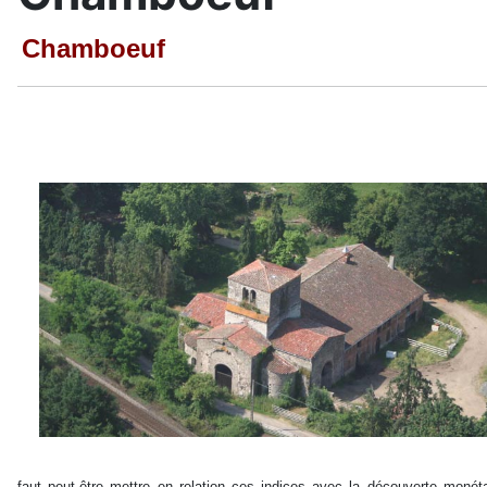
Chamboeuf
faut peut-être mettre en relation ces indices avec la découverte monéta