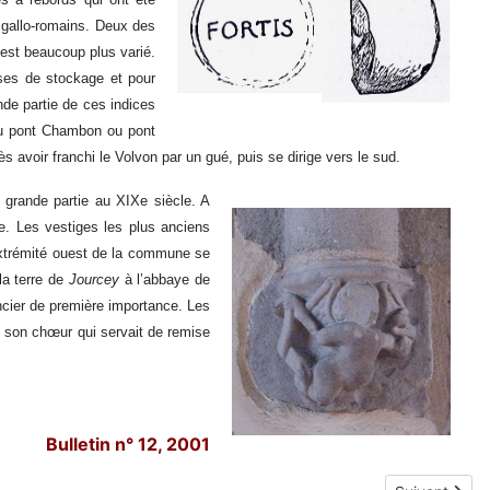
 gallo-romains. Deux des
 est beaucoup plus varié.
ases de
stockage et pour
nde partie de ces indices
(au pont Chambon ou pont
 avoir franchi le Volvon par un gué, puis se dirige vers le sud.
n grande partie au XIXe siècle. A
nne. Les vestiges les plus anciens
’extrémité ouest de la commune se
la terre de
Jourcey
à l’abbaye de
oncier de première importance. Les
de son chœur qui servait de remise
Bulletin n° 12, 2001