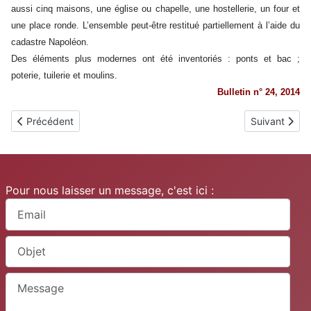
aussi cinq maisons, une église ou chapelle, une hostellerie, un four et
une place ronde. L’ensemble peut-être restitué partiellement à l’aide du
cadastre Napoléon.
Des éléments plus modernes ont été inventoriés : ponts et bac ;
poterie, tuilerie et moulins.
Bulletin n° 24, 2014
Article précédent : Précieux
Article suivan
Précédent
Suivant
Pour nous laisser un message, c'est ici :