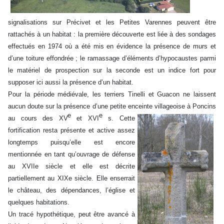
signalisations sur Précivet et les Petites Varennes peuvent être
rattachés à un habitat : la première découverte est liée à des sondages
effectués en 1974 où a été mis en évidence la présence de murs et
d’une toiture effondrée ; le ramassage d’éléments d’hypocaustes parmi
le matériel de prospection sur la seconde est un indice fort pour
supposer ici aussi la présence d’un habitat.
Pour la période médiévale, les terriers Tinelli et Guacon ne laissent
aucun doute sur la présence d’une petite enceinte villageoise à Poncins
e
e
au cours des XV
et XVI
s.
Cette
fortification resta présente et active assez
longtemps puisqu’elle est encore
mentionnée en tant qu’ouvrage de défense
au XVIIe siècle et elle est décrite
partiellement au XIXe siècle. Elle enserrait
le château, des dépendances, l’église et
quelques habitations.
Un tracé hypothétique, peut être avancé à