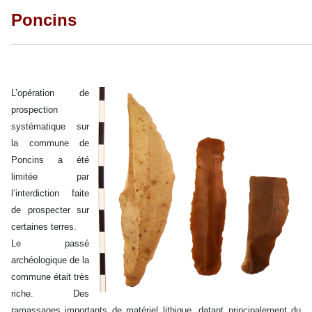
Poncins
L’opération de
prospection
systématique sur
la commune de
Poncins a été
limitée par
l’interdiction faite
de prospecter sur
certaines terres.
Le passé
archéologique de la
commune était très
riche. Des
ramassages importants de matériel lithique, datant principalement du