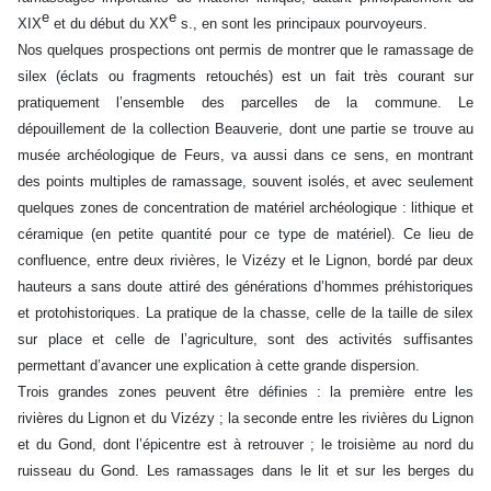
e
e
XIX
et du début du XX
s., en sont les principaux pourvoyeurs.
Nos quelques prospections ont permis de montrer que le ramassage de
silex (éclats ou fragments retouchés) est un fait très courant sur
pratiquement l’ensemble des parcelles de la commune. Le
dépouillement de la collection Beauverie, dont une partie se trouve au
musée archéologique de Feurs, va aussi dans ce sens, en montrant
des points multiples de ramassage, souvent isolés, et avec seulement
quelques zones de concentration de matériel archéologique : lithique et
céramique (en petite quantité pour ce type de matériel). Ce lieu de
confluence, entre deux rivières, le Vizézy et le Lignon, bordé par deux
hauteurs a sans doute attiré des générations d’hommes préhistoriques
et protohistoriques. La pratique de la chasse, celle de la taille de silex
sur place et celle de l’agriculture, sont des activités suffisantes
permettant d’avancer une explication à cette grande dispersion.
Trois grandes zones peuvent être définies : la première entre les
rivières du Lignon et du Vizézy ; la seconde entre les rivières du Lignon
et du Gond, dont l’épicentre est à retrouver ; le troisième au nord du
ruisseau du Gond. Les ramassages dans le lit et sur les berges du