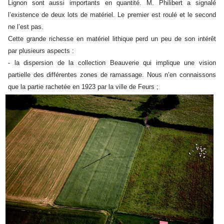
Lignon sont aussi importants en quantité. M. Philibert a signalé
l’existence de deux lots de matériel. Le premier est roulé et le second
ne l’est pas.
Cette grande richesse en matériel lithique perd un peu de son intérêt
par plusieurs aspects :
- la dispersion de la collection Beauverie qui implique une vision
partielle des différentes zones de ramassage. Nous n’en connaissons
que la partie rachetée en 1923 par la ville de Feurs ;