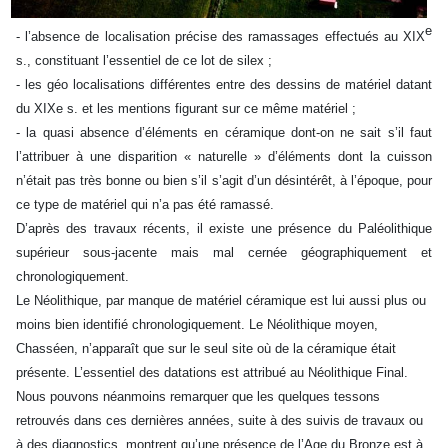
e
- l’absence de localisation précise des ramassages effectués au XIX
s., constituant l’essentiel de ce lot de silex ;
- les géo localisations différentes entre des dessins de matériel datant
du XIXe s. et les mentions figurant sur ce même matériel ;
- la quasi absence d’éléments en céramique dont-on ne sait s’il faut
l’attribuer à une disparition « naturelle » d’éléments dont la cuisson
n’était pas très bonne ou bien s’il s’agit d’un désintérêt, à l’époque, pour
ce type de matériel qui n’a pas été ramassé.
D’après des travaux récents, il existe une présence du Paléolithique
supérieur sous-jacente mais mal cernée géographiquement et
chronologiquement.
Le Néolithique, par manque de matériel céramique est lui aussi plus ou
moins bien identifié chronologiquement. Le Néolithique moyen,
Chasséen, n’apparaît que sur le seul site où de la céramique était
présente. L’essentiel des datations est attribué au Néolithique Final.
Nous pouvons néanmoins remarquer que les quelques tessons
retrouvés dans ces dernières années, suite à des suivis de travaux ou
à des diagnostics, montrent qu’une présence de l’Age du Bronze est à