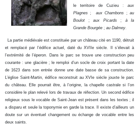
le territoire de Cuzieu :
aux
Plagnes
;
aux Chambons
;
au
Boulot
;
aux Picards
;
à la
Grande Bourgée
;
au Dalmey
.
La partie médiévale est constituée par un château cité en 1190, détruit
et remplacé par l’édifice actuel, daté du XVIIe siècle. Il s’élevait à
l’extrémité de l’éperon. Dans le parc se trouve une construction peu
courante : une glacière ; le remploi d’un socle de croix portant la date
de 1623 dans son entrée donne une date basse de sa construction.
L’église Saint-Martin, édifice reconstruit au XVIe siècle jouxte le parc
du château. Elle pourrait être, à l’origine, la chapelle castrale si l’on
considère le plan relevé lors de travaux de réfection. Un second édifice
religieux sous le vocable de Saint-Jean est présent dans les textes ; il
a disparu et seule la toponymie en garde la trace. Il existe d’ailleurs un
doute sur un éventuel changement ou échange de vocable entre les
deux saints.