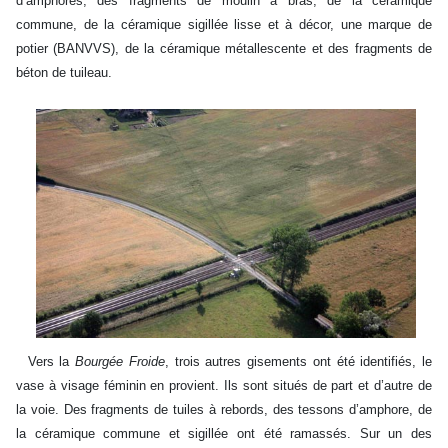
d’amphores, des fragments de moulin à bras, de la céramique
commune, de la céramique sigillée lisse et à décor, une marque de
potier (BANVVS), de la céramique métallescente et des fragments de
béton de tuileau.
Vers la
Bourgée
Froide
, trois autres gisements ont été identifiés, le
vase à visage féminin en provient. Ils sont situés de part et d’autre de
la voie. Des fragments de tuiles à rebords, des tessons d’amphore, de
la céramique commune et sigillée ont été ramassés. Sur un des