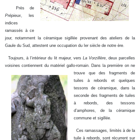
Près de
Prépieux
, les
indices
ramassés à ce
jour, notamment la céramique sigillée provenant des ateliers de la
Gaule du Sud, attestent une occupation du Ier siècle de notre ère.
Toujours, à l’intérieur du lit majeur, vers
La Vorzillère
, deux parcelles
voisines contiennent du matériel gallo-romain. Dans l
a première on ne
trouve que des fragments de
tuiles à rebords et quelques
tessons de céramique, dans la
seconde des fragments de tuiles
à rebords, des tessons
d’amphores, de la céramique
commune et sigillée.
Ces ramassages, limités à de la
tuile à rebords, sont récurrent sur