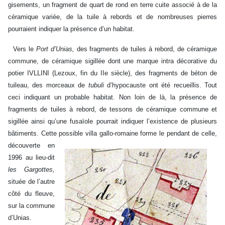
gisements, un fragment de quart de rond en terre cuite associé à de la
céramique variée, de la tuile à rebords et de nombreuses pierres
pourraient indiquer la présence d’un habitat.
Vers le
Port d’Unias,
des fragments de tuiles à rebord, de céramique
commune, de céramique sigillée dont une marque intra décorative du
potier IVLLINI (Lezoux, fin du IIe siècle), des fragments de béton de
tuileau, des morceaux de
tubuli
d’hypocauste ont été recueillis. Tout
ceci indiquant un probable habitat. Non loin de là, la présence de
fragments de tuiles à rebord, de tessons de céramique commune et
sigillée ainsi qu’une fusaïole pourrait indiquer l’existence de plusieurs
bâtiments. Cette possible villa gallo-romaine forme le pendant
de celle,
découverte en
1996 au lieu-dit
les Gargottes,
située de l’autre
côté du fleuve,
sur la commune
d’Unias.