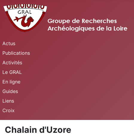
Actus
Publications
Activités
Le GRAL
En ligne
Guides
Liens
Croix
Chalain d'Uzore