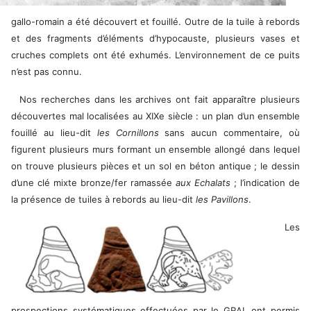
gallo-romain a été découvert et fouillé. Outre de la tuile à rebords
et des fragments d’éléments d’hypocauste, plusieurs vases et
cruches complets ont été exhumés. L’environnement de ce puits
n’est pas connu.
Nos recherches dans les archives ont fait apparaître plusieurs
découvertes mal localisées au XIXe siècle : un plan d’un ensemble
fouillé au lieu-dit
les Cornillons
sans aucun commentaire, où
figurent plusieurs murs formant un ensemble allongé dans lequel
on trouve plusieurs pièces et un sol en béton antique ; le dessin
d’une clé mixte bronze/fer ramassée
aux Echalats
; l’indication de
la présence de tuiles à rebords au lieu-dit
les Pavillons
.
Les
prospections systématiques effectuées par le GRAL ont permis