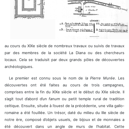
au cours du XIXe siècle de nombreux travaux ou suivis de travaux
par des membres de la société La Diana ou des chercheurs
locaux. Cela se traduisit par deux grands pôles de découvertes
archéologiques.
Le premier est connu sous le nom de
la Pierre Murée
. Les
découvertes ont été faites au cours de trois campagnes,
comprises entre la fin du XIXe siècle et le début du XXe siècle. Il
s’agit tout d’abord d’un
fanum
ou petit temple rural de tradition
celtique. Ensuite, située à l’ouest de la précédente, une villa gallo-
romaine a été fouillée. Un trésor, daté du milieu du IIIe siècle de
notre ère, composé d’objets usuels, de bijoux et de monnaies a
été découvert dans un angle de murs de l’habitat. Cette