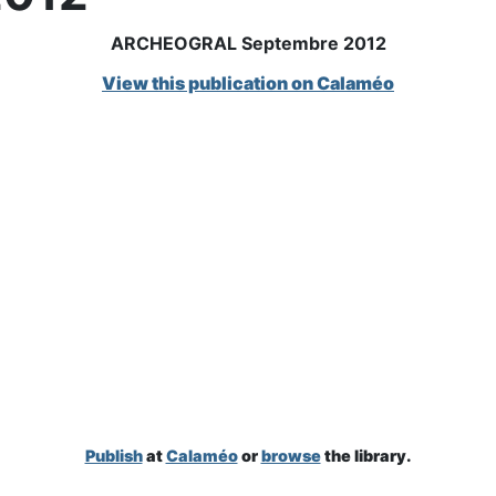
ARCHEOGRAL Septembre 2012
View this publication on Calaméo
Publish
at
Calaméo
or
browse
the library.