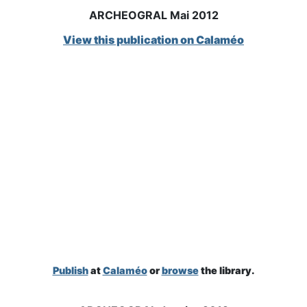
ARCHEOGRAL Mai 2012
View this publication on Calaméo
Publish
at
Calaméo
or
browse
the library.