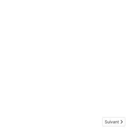
Article suiva
Suivant