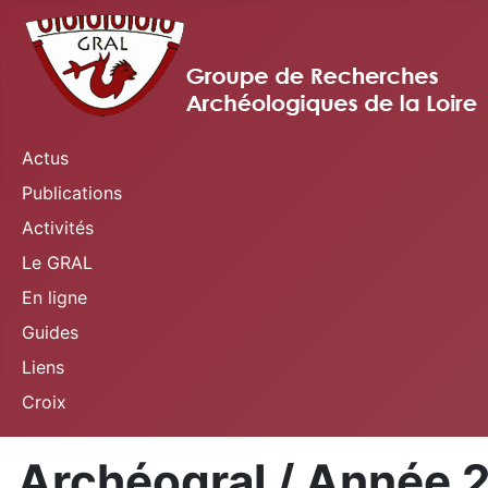
Actus
Publications
Activités
Le GRAL
En ligne
Guides
Liens
Croix
Archéogral / Année 