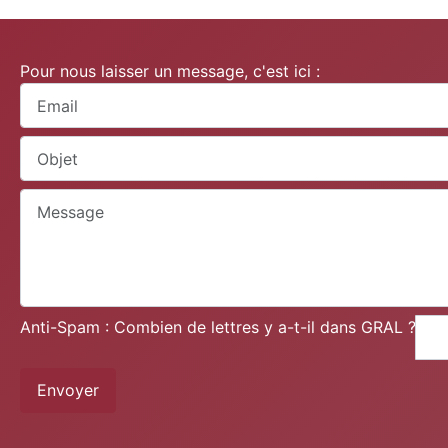
Pour nous laisser un message, c'est ici :
Anti-Spam : Combien de lettres y a-t-il dans GRAL ?