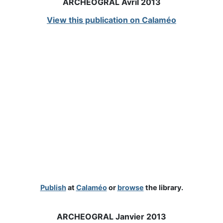
ARCHEOGRAL Avril 2013
View this publication on Calaméo
Publish
at
Calaméo
or
browse
the library.
ARCHEOGRAL Janvier 2013