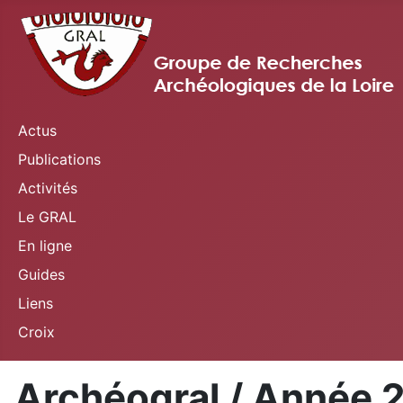
Actus
Publications
Activités
Le GRAL
En ligne
Guides
Liens
Croix
Archéogral / Année 