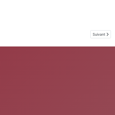
Article suiva
Suivant