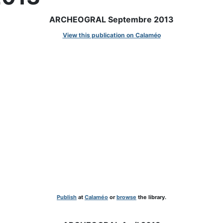
ARCHEOGRAL Septembre 2013
View this publication on Calaméo
Publish
at
Calaméo
or
browse
the library.